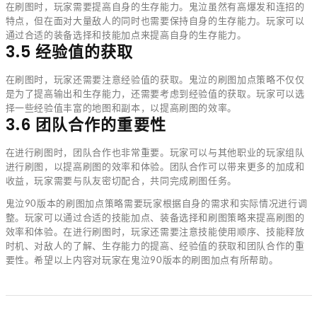
在刷图时，玩家需要提高自身的生存能力。鬼泣虽然有高爆发和连招的
特点，但在面对大量敌人的同时也需要保持自身的生存能力。玩家可以
通过合适的装备选择和技能加点来提高自身的生存能力。
3.5 经验值的获取
在刷图时，玩家还需要注意经验值的获取。鬼泣的刷图加点策略不仅仅
是为了提高输出和生存能力，还需要考虑到经验值的获取。玩家可以选
择一些经验值丰富的地图和副本，以提高刷图的效率。
3.6 团队合作的重要性
在进行刷图时，团队合作也非常重要。玩家可以与其他职业的玩家组队
进行刷图，以提高刷图的效率和体验。团队合作可以带来更多的加成和
收益，玩家需要与队友密切配合，共同完成刷图任务。
鬼泣90版本的刷图加点策略需要玩家根据自身的需求和实际情况进行调
整。玩家可以通过合适的技能加点、装备选择和刷图策略来提高刷图的
效率和体验。在进行刷图时，玩家还需要注意技能使用顺序、技能释放
时机、对敌人的了解、生存能力的提高、经验值的获取和团队合作的重
要性。希望以上内容对玩家在鬼泣90版本的刷图加点有所帮助。