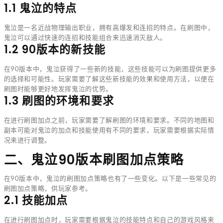
1.1 鬼泣的特点
鬼泣是一名近战物理输出职业，拥有高爆发和连招的特点。在刷图中，
鬼泣可以通过快速的连招和技能组合来迅速消灭敌人。
1.2 90版本的新技能
在90版本中，鬼泣获得了一些新的技能，这些技能可以为刷图提供更多
的选择和可能性。玩家需要了解这些新技能的效果和使用方法，以便在
刷图时能够更好地发挥鬼泣的优势。
1.3 刷图的环境和要求
在进行刷图加点之前，玩家需要了解刷图的环境和要求。不同的地图和
副本可能对鬼泣的加点和技能使用有不同的要求，玩家需要根据实际情
况来进行调整。
二、鬼泣90版本刷图加点策略
在90版本中，鬼泣的刷图加点策略也有了一些变化。以下是一些常见的
刷图加点策略，供玩家参考。
2.1 技能加点
在进行刷图加点时，玩家需要根据鬼泣的技能特点和自己的游戏风格来