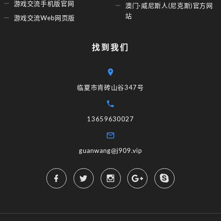
游戏交流手机版官网
澳门·威尼斯人(尼克斯)官方网
站
游戏交流Web网页版
找到我们
临夏市肯砖山谷347号
13659630027
guanwang@j909.vip