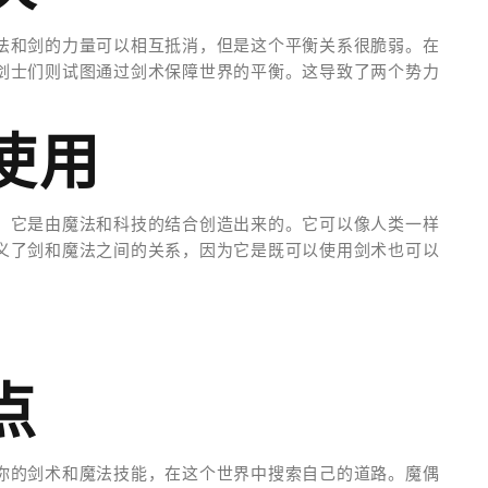
法和剑的力量可以相互抵消，但是这个平衡关系很脆弱。在
剑士们则试图通过剑术保障世界的平衡。这导致了两个势力
使用
，它是由魔法和科技的结合创造出来的。它可以像人类一样
义了剑和魔法之间的关系，因为它是既可以使用剑术也可以
点
你的剑术和魔法技能，在这个世界中搜索自己的道路。魔偶