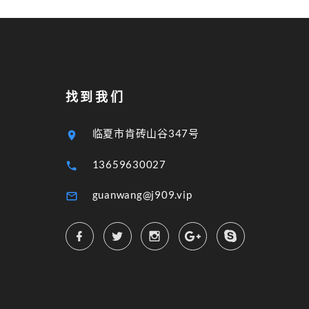
找到我们
临夏市肯砖山谷347号
13659630027
guanwang@j909.vip