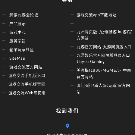
解读九游会论坛
游戏交流app下载地址
产品展示
九州网页版-九州(酷游·ku游)官
游戏中心
方网站
服务宗旨
九游官方网站-九游网页版入口
登录玩家社区
九游娱乐官方网页版登录入口
SiteMap
Jiuyou Gaming
游戏交流官方网站
美高梅(1888-MGM认证)中国
游戏交流手机版入口
官方网站
游戏交流手机版官网
澳门·威尼斯人(尼克斯)官方网
站
游戏交流Web网页版
找到我们