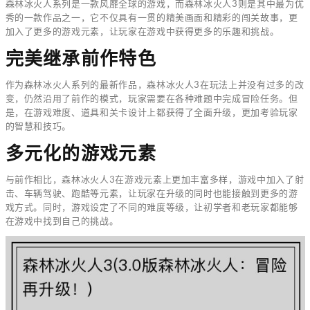
森林冰火人系列是一款风靡全球的游戏，而森林冰火人3则是其中最为优
秀的一款作品之一，它不仅具有一贯的精美画面和精彩的闯关故事，更
加入了更多的游戏元素，让玩家在游戏中获得更多的乐趣和挑战。
完美继承前作特色
作为森林冰火人系列的最新作品，森林冰火人3在玩法上并没有过多的改
变，仍然沿用了前作的模式，玩家需要在各种难题中完成冒险任务。但
是，在游戏难度、道具和关卡设计上都获得了全面升级，更加考验玩家
的智慧和技巧。
多元化的游戏元素
与前作相比，森林冰火人3在游戏元素上更加丰富多样，游戏中加入了射
击、车辆驾驶、跑酷等元素，让玩家在升级的同时也能接触到更多的游
戏方式。同时，游戏设定了不同的难度等级，让初学者和老玩家都能够
在游戏中找到自己的挑战。