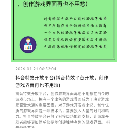
2026-01-21 06:52:04
抖音特效开放平台(抖音特效平台开放，创作
游戏界面再也不用愁)
抖音特效开放平台，创作游戏界面再也不用愁在当今的
游戏市场上，拥有一个出色的游戏界面成为了决定游戏
是否受欢迎的重要因素。对于游戏开发者来说，制作优
质的游戏界面是一项技术活，需要投入大量的时间和精
力。抖音特效平台开放了对接口功能的支持，让游戏开
发者能够更加简单快捷地创建独特有趣的游戏界面。 抖
音特效开放...