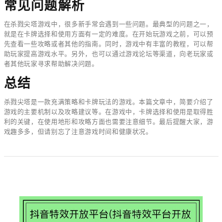
常见问题解析
在杀戮尖塔游戏中，很多新手常会遇到一些问题。最典型的问题之一，
就是在卡牌选择和使用方面有一定的难度。在开始玩游戏之前，可以预
先查看一些攻略或者其他的指南。同时，游戏中有丰富的教程，可以帮
助玩家提高游戏水平。另外，也可以通过游戏论坛等渠道，向老玩家或
者其他玩家寻求帮助解决问题。
总结
杀戮尖塔是一款充满策略和卡牌玩法的游戏。本篇文章中，简要介绍了
游戏的主要机制以及攻略建议等。在游戏中，卡牌选择和使用是取得胜
利的关键，在使用地形和攻略方面也需要注意细节。最后提醒大家，游
戏趣多多，但请别忘了注意游戏时间和健康状况。