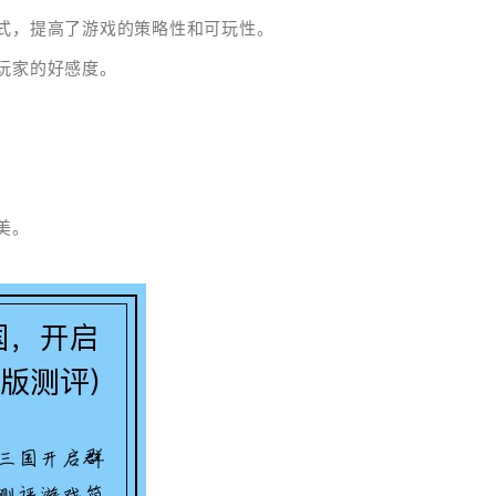
方式，提高了游戏的策略性和可玩性。
了玩家的好感度。
美。