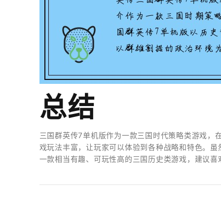
总结
三国群英传7单机版作为一款三国时代策略类游戏，
戏玩法丰富，让玩家可以体验到各种战略和特色。虽
一款相当有趣、可玩性高的三国历史类游戏，建议喜