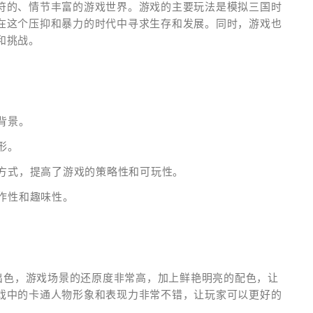
符的、情节丰富的游戏世界。游戏的主要玩法是模拟三国时
在这个压抑和暴力的时代中寻求生存和发展。同时，游戏也
和挑战。
背景。
形。
作方式，提高了游戏的策略性和可玩性。
操作性和趣味性。
当出色，游戏场景的还原度非常高，加上鲜艳明亮的配色，让
戏中的卡通人物形象和表现力非常不错，让玩家可以更好的