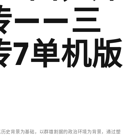
传——三
传7单机版
以历史背景为基础，以群雄割据的政治环境为背景，通过塑