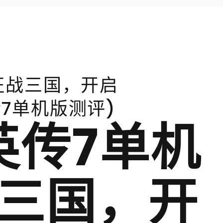
征战三国，开启
7单机版测评)
英传7单机
战三国，开