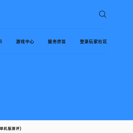
示
游戏中心
服务宗旨
登录玩家社区
单机版测评)