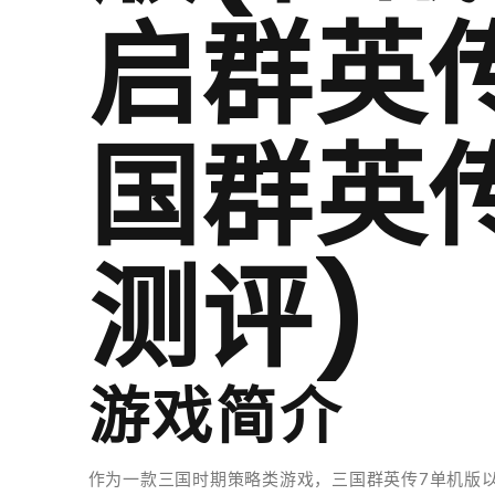
启群英
国群英
测评)
游戏简介
作为一款三国时期策略类游戏，三国群英传7单机版