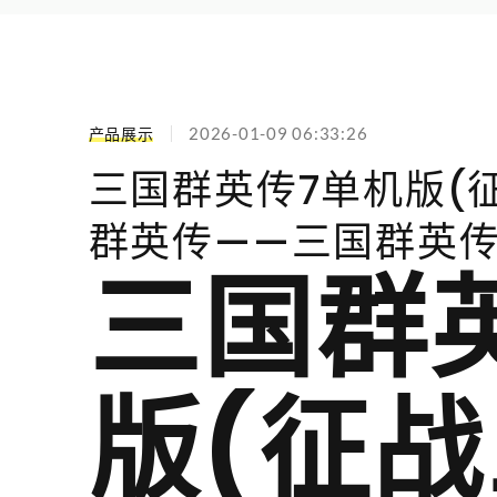
产品展示
2026-01-09 06:33:26
三国群英传7单机版(
群英传——三国群英传
三国群
版(征