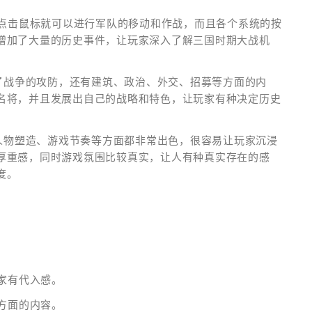
要点击鼠标就可以进行军队的移动和作战，而且各个系统的按
增加了大量的历史事件，让玩家深入了解三国时期大战机
除了战争的攻防，还有建筑、政治、外交、招募等方面的内
名将，并且发展出自己的战略和特色，让玩家有种决定历史
、人物塑造、游戏节奏等方面都非常出色，很容易让玩家沉浸
厚重感，同时游戏氛围比较真实，让人有种真实存在的感
度。
玩家有代入感。
等方面的内容。