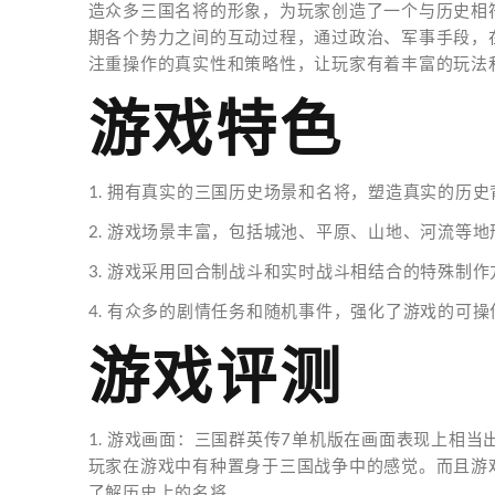
造众多三国名将的形象，为玩家创造了一个与历史相
期各个势力之间的互动过程，通过政治、军事手段，
注重操作的真实性和策略性，让玩家有着丰富的玩法
游戏特色
1. 拥有真实的三国历史场景和名将，塑造真实的历史
2. 游戏场景丰富，包括城池、平原、山地、河流等地
3. 游戏采用回合制战斗和实时战斗相结合的特殊制
4. 有众多的剧情任务和随机事件，强化了游戏的可
游戏评测
1. 游戏画面：三国群英传7单机版在画面表现上相
玩家在游戏中有种置身于三国战争中的感觉。而且游
了解历史上的名将。