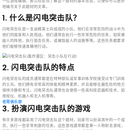
一位游戏编辑，那么你必须了解这个题材的基本信息，以便你可以更好
地编写关于此题材的文章。
1. 什么是闪电突击队？
闪电突击队是一支由精英士兵组成的小队，他们在非常危险的战斗中为
他们的国家和人民而战。他们通常会执行一些非常危险的任务，如突袭
敌人的阵地，执行狙击任务，或摧毁敌人的设施等等。这些任务都要求
他们能够快速准确地行动。
2. 闪电突击队的特点
闪电突击队的成员通常都是在特种部队或军事训练学校接受过专门训练
的士兵。他们拥有非常高的体能和精神素质，并且能够在最危险的地方
保持冷静和专注。闪电突击队通常也会使用一些高科技武器和技术，如
夜视仪、机器人和无人机等等。
老哥俱乐部
3. 扮演闪电突击队的游戏
有许多游戏都采用了闪电突击队这个题材，玩家可以扮演其中的一个成
员，执行一些非常刺激的任务。这些游戏通常都是第一人称射击游戏，