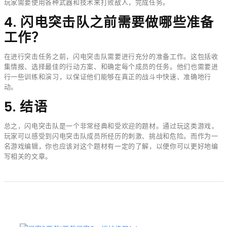
玩家需要使用各种武器和技术来打败敌人，完成任务。
4. 闪电突击队之前需要做哪些准备
工作？
在进行突击任务之前，闪电突击队需要进行充分的准备工作。这包括收
集情报、选择最佳的行动方案、和确定每个成员的任务。他们也需要进
行一些训练和演习，以保证他们能够在真正的战斗中快速、准确地行
动。
5. 结语
总之，闪电突击队是一个非常经典和受欢迎的题材。通过玩这类游戏，
玩家可以感受到闪电突击队成员所经历的刺激、挑战和危险。而作为一
名游戏编辑，你也应该对这个题材有一定的了解，以便你可以更好地编
写相关的文章。