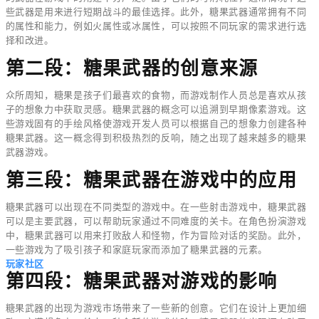
些武器是用来进行短期战斗的最佳选择。此外，糖果武器通常拥有不同
的属性和能力，例如火属性或冰属性，可以按照不同玩家的需求进行选
择和改进。
第二段：糖果武器的创意来源
众所周知，糖果是孩子们最喜欢的食物，而游戏制作人员总是喜欢从孩
子的想象力中获取灵感。糖果武器的概念可以追溯到早期像素游戏。这
些游戏固有的手绘风格使游戏开发人员可以根据自己的想象力创建各种
糖果武器。这一概念得到积极热烈的反响，随之出现了越来越多的糖果
武器游戏。
第三段：糖果武器在游戏中的应用
糖果武器可以出现在不同类型的游戏中。在一些射击游戏中，糖果武器
可以是主要武器，可以帮助玩家通过不同难度的关卡。在角色扮演游戏
中，糖果武器可以用来打败敌人和怪物，作为冒险对话的奖励。此外，
一些游戏为了吸引孩子和家庭玩家而添加了糖果武器的元素。
玩家社区
第四段：糖果武器对游戏的影响
糖果武器的出现为游戏市场带来了一些新的创意。它们在设计上更加细