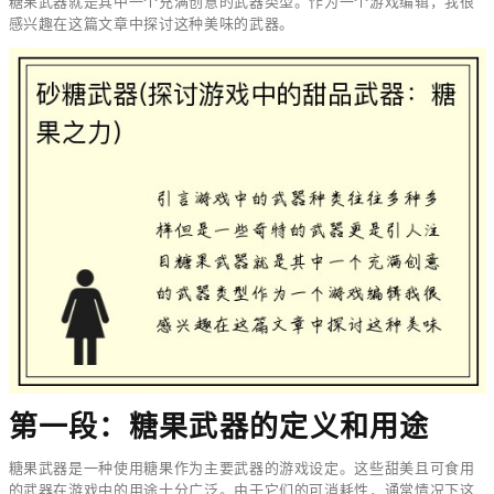
糖果武器就是其中一个充满创意的武器类型。作为一个游戏编辑，我很
感兴趣在这篇文章中探讨这种美味的武器。
第一段：糖果武器的定义和用途
糖果武器是一种使用糖果作为主要武器的游戏设定。这些甜美且可食用
的武器在游戏中的用途十分广泛。由于它们的可消耗性，通常情况下这