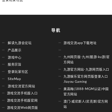
导航
解读九游会论坛
游戏交流app下载地址
产品展示
九州网页版-九州(酷游·ku游)官
游戏中心
方网站
服务宗旨
九游官方网站-九游网页版入口
登录玩家社区
九游娱乐官方网页版登录入口
SiteMap
Jiuyou Gaming
游戏交流官方网站
美高梅(1888-MGM认证)中国
游戏交流手机版入口
官方网站
游戏交流手机版官网
澳门·威尼斯人(尼克斯)官方网
站
游戏交流Web网页版