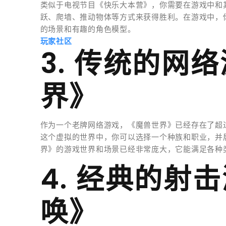
类似于电视节目《快乐大本营》，你需要在游戏中和
跃、爬墙、推动物体等方式来获得胜利。在游戏中，
的场景和有趣的角色模型。
玩家社区
3. 传统的网
界》
作为一个老牌网络游戏，《魔兽世界》已经存在了超
这个虚拟的世界中，你可以选择一个种族和职业，并
界》的游戏世界和场景已经非常庞大，它能满足各种
4. 经典的射
唤》