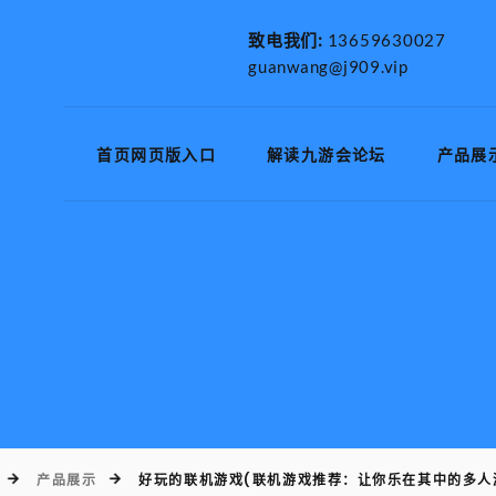
致电我们:
13659630027
guanwang@j909.vip
首页网页版入口
解读九游会论坛
产品展
产品展示
好玩的联机游戏(联机游戏推荐：让你乐在其中的多人