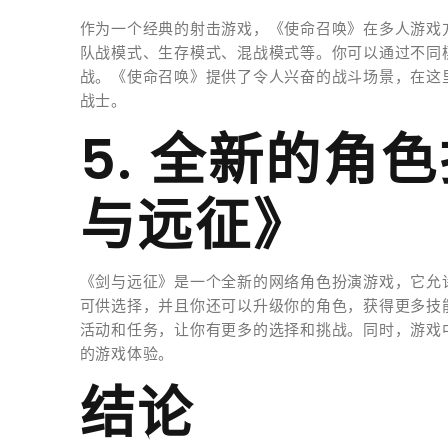
作为一个经典的射击游戏，《使命召唤》在多人游戏
队战模式、生存模式、混战模式等。你可以通过不同
战。《使命召唤》提供了令人兴奋的战斗场景，在这
战士。
5. 全新的角
与远征》
《剑与远征》是一个全新的网络角色扮演游戏，它允
可供选择，并且你还可以升级你的角色，获得更多技
活动和任务，让你有更多的选择和挑战。同时，游戏
的游戏体验。
结论