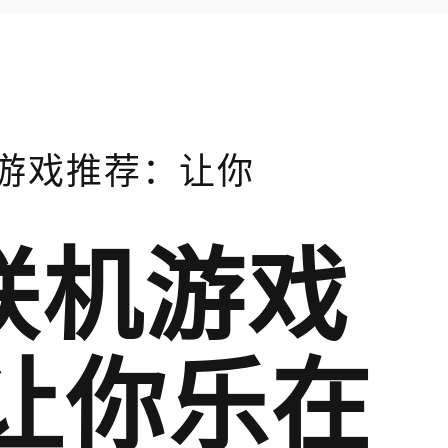
游戏推荐：让你
联机游戏
 让你乐在