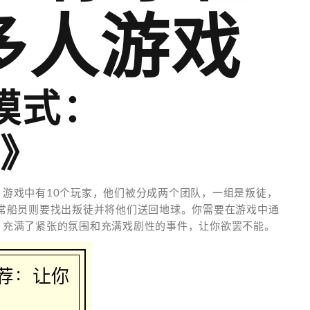
多人游戏
戏模式：
s》
戏。游戏中有10个玩家，他们被分成两个团队，一组是叛徒，
常船员则要找出叛徒并将他们送回地球。你需要在游戏中通
s》充满了紧张的氛围和充满戏剧性的事件，让你欲罢不能。