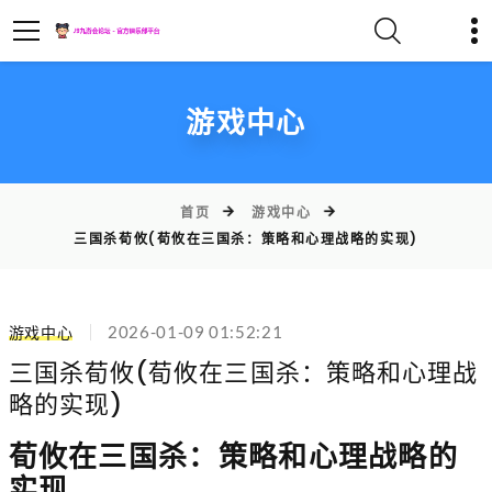
游戏中心
首页
游戏中心
三国杀荀攸(荀攸在三国杀：策略和心理战略的实现)
游戏中心
2026-01-09 01:52:21
三国杀荀攸(荀攸在三国杀：策略和心理战
略的实现)
荀攸在三国杀：策略和心理战略的
实现