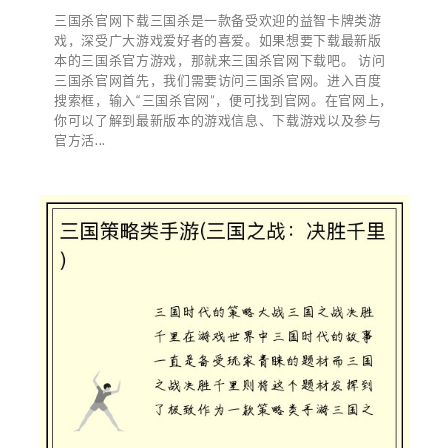
三国杀官网下载三国杀是一款备受欢迎的益智卡牌类游
戏，深受广大游戏爱好者的喜爱。如果想要下载最新版
本的三国杀官方游戏，那就来三国杀官网下载吧。 访问
三国杀官网首先，我们需要访问三国杀官网。进入百度
搜索框，输入“三国杀官网”，便可找到官网。在官网上，
你可以了解到最新版本的游戏信息、下载游戏以及参与
官方活...