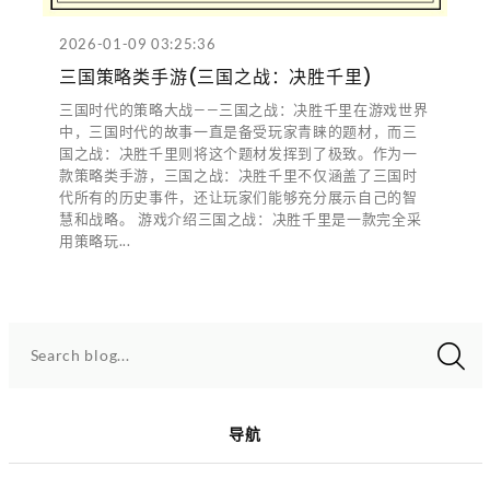
2026-01-09 03:25:36
三国策略类手游(三国之战：决胜千里)
三国时代的策略大战——三国之战：决胜千里在游戏世界
中，三国时代的故事一直是备受玩家青睐的题材，而三
国之战：决胜千里则将这个题材发挥到了极致。作为一
款策略类手游，三国之战：决胜千里不仅涵盖了三国时
代所有的历史事件，还让玩家们能够充分展示自己的智
慧和战略。 游戏介绍三国之战：决胜千里是一款完全采
用策略玩...
Search blog...
导航