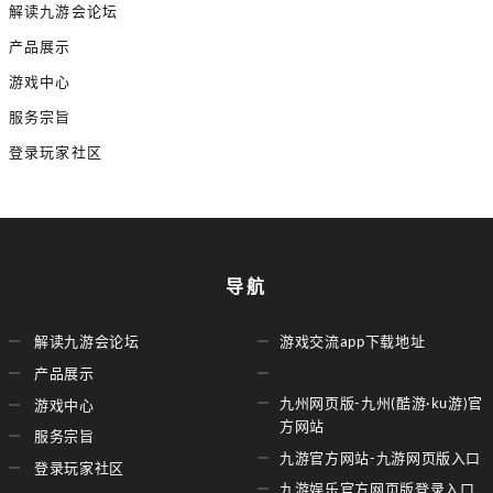
解读九游会论坛
产品展示
游戏中心
服务宗旨
登录玩家社区
导航
解读九游会论坛
游戏交流app下载地址
产品展示
九州网页版-九州(酷游·ku游)官
游戏中心
方网站
服务宗旨
九游官方网站-九游网页版入口
登录玩家社区
九游娱乐官方网页版登录入口