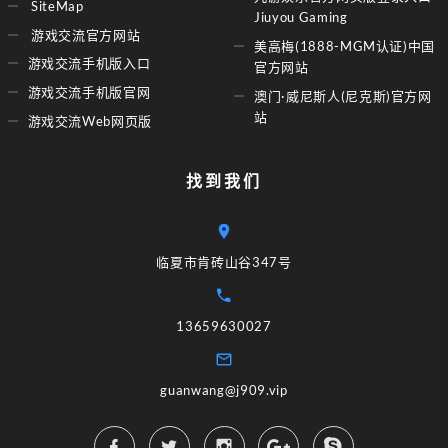
SiteMap
Jiuyou Gaming
游戏交流官方网站
美高梅(1888-MGM认证)中国
游戏交流手机版入口
官方网站
游戏交流手机版官网
澳门·威尼斯人(尼克斯)官方网
站
游戏交流Web网页版
找到我们
临夏市肯砖山谷347号
13659630027
guanwang@j909.vip