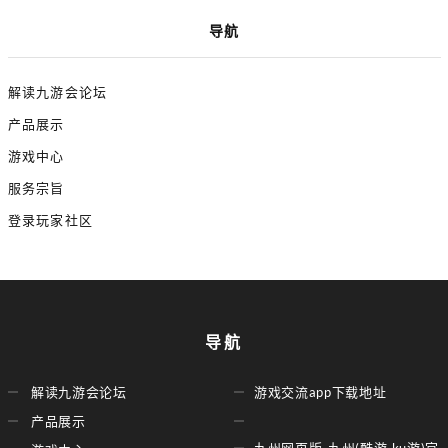
导航
解读九游会论坛
产品展示
游戏中心
服务宗旨
登录玩家社区
导航
解读九游会论坛
游戏交流app下载地址
产品展示
九州网页版-九州(酷游·ku游)官