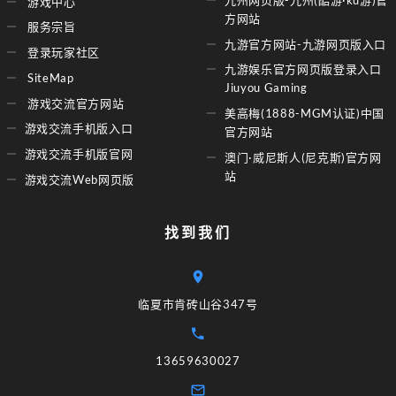
游戏中心
方网站
服务宗旨
九游官方网站-九游网页版入口
登录玩家社区
九游娱乐官方网页版登录入口
SiteMap
Jiuyou Gaming
游戏交流官方网站
美高梅(1888-MGM认证)中国
游戏交流手机版入口
官方网站
游戏交流手机版官网
澳门·威尼斯人(尼克斯)官方网
站
游戏交流Web网页版
找到我们
临夏市肯砖山谷347号
13659630027