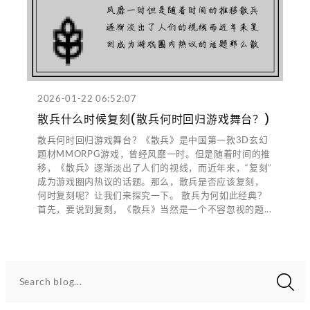
2026-01-22 06:52:07
散兵什么时候复刻(散兵何时回归游戏舞台？)
散兵何时回归游戏舞台？《散兵》是中国第一款3D玄幻
题材MMORPG游戏，曾经风靡一时。但是随着时间的推
移，《散兵》逐渐淡出了人们的视线，而近年来，“复刻”
成为游戏圈内热议的话题。那么，散兵是否应该复刻，
何时复刻呢？让我们来探究一下。 散兵为何如此经典？
首先，要说到复刻，《散兵》当然是一个不容忽视的题...
Search blog...